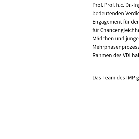
Prof. Prof. h.c. Dr
bedeutenden Verdie
Engagement für den 
für Chancengleichhe
Mädchen und jungen I
Mehrphasenprozesse 
Rahmen des VDI hat 
Das Team des IMP gr