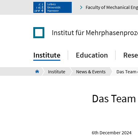
Faculty of Mechanical En
Institut für Mehrphasenproz
Institute
Education
Rese
Institute
News & Events
Das Team d
6th December 2024