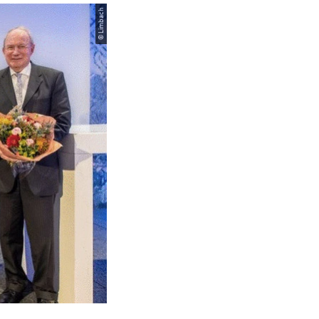
© Limbach