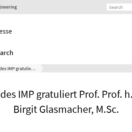
gineering
esse
arch
Das Team des IMP gratuliert Prof. Prof. h. c. Dr.-Ing. Birgit Glasmacher, M.Sc.
es IMP gratuliert Prof. Prof. h. 
Birgit Glasmacher, M.Sc.