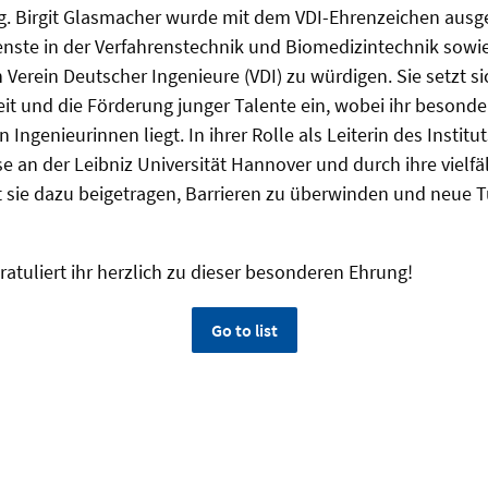
.-Ing. Birgit Glasmacher wurde mit dem VDI-Ehrenzeichen ausg
nste in der Verfahrenstechnik und Biomedizintechnik sowi
Verein Deutscher Ingenieure (VDI) zu würdigen. Sie setzt si
it und die Förderung junger Talente ein, wobei ihr besond
ngenieurinnen liegt. In ihrer Rolle als Leiterin des Institut
an der Leibniz Universität Hannover und durch ihre vielfäl
sie dazu beigetragen, Barrieren zu überwinden und neue T
atuliert ihr herzlich zu dieser besonderen Ehrung!
Go to list