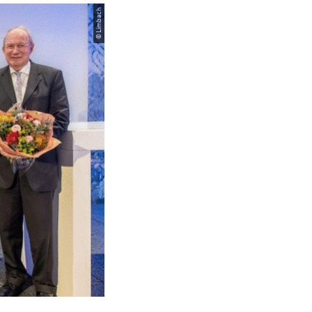
© Limbach