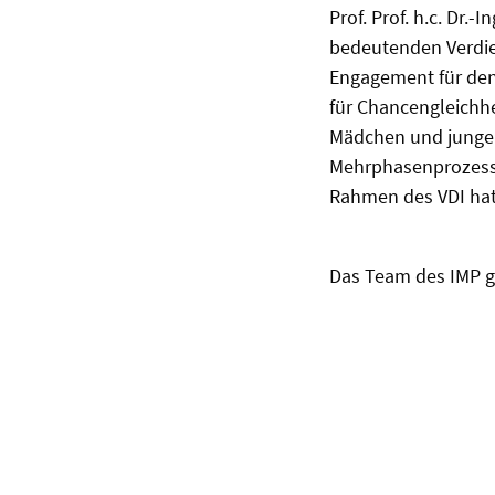
Prof. Prof. h.c. Dr
bedeutenden Verdie
Engagement für den 
für Chancengleichhe
Mädchen und jungen I
Mehrphasenprozesse 
Rahmen des VDI hat 
Das Team des IMP gr