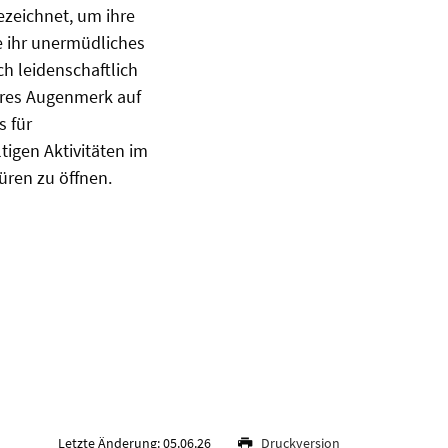
ezeichnet, um ihre
e ihr unermüdliches
ch leidenschaftlich
eres Augenmerk auf
s für
tigen Aktivitäten im
üren zu öffnen.
Letzte Änderung: 05.06.26
Druckversion