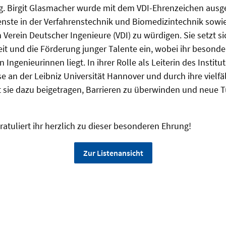
.-Ing. Birgit Glasmacher wurde mit dem VDI-Ehrenzeichen ausg
nste in der Verfahrenstechnik und Biomedizintechnik sowi
Verein Deutscher Ingenieure (VDI) zu würdigen. Sie setzt si
it und die Förderung junger Talente ein, wobei ihr besond
ngenieurinnen liegt. In ihrer Rolle als Leiterin des Institut
an der Leibniz Universität Hannover und durch ihre vielfäl
sie dazu beigetragen, Barrieren zu überwinden und neue T
atuliert ihr herzlich zu dieser besonderen Ehrung!
Zur Listenansicht