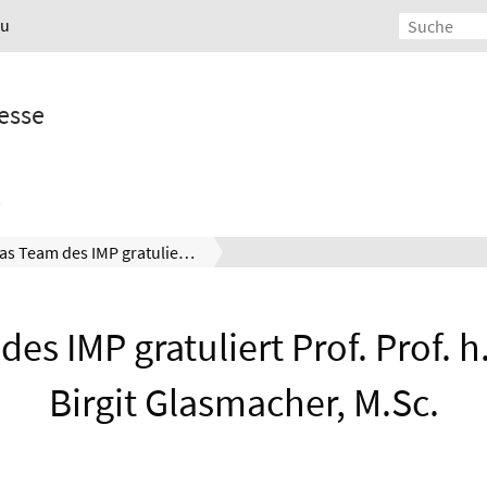
au
esse
Das Team des IMP gratuliert Prof. Prof. h. c. Dr.-Ing. Birgit Glasmacher, M.Sc.
es IMP gratuliert Prof. Prof. h. 
Birgit Glasmacher, M.Sc.