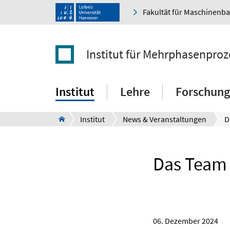
Fakultät für Maschinenb
Institut für Mehrphasenproz
Institut
Lehre
Forschung
Institut
News & Veranstaltungen
Das Team d
06. Dezember 2024