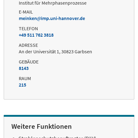
Institut für Mehrphasenprozesse
E-MAIL
meinken
imp.uni-hannover.de
TELEFON
+49 511 762 3818
ADRESSE
An der Universität 1, 30823 Garbsen
GEBÄUDE
8143
RAUM
215
Weitere Funktionen