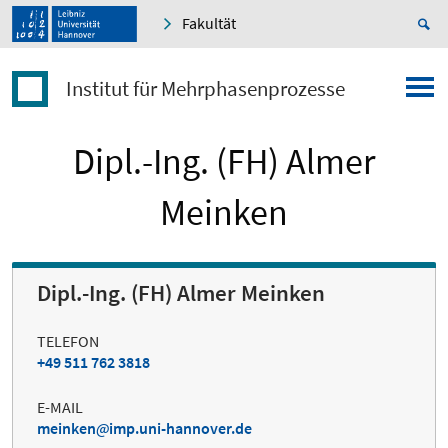
Fakultät
Institut für Mehrphasenprozesse
Dipl.-Ing. (FH) Almer
Meinken
Dipl.-Ing. (FH) Almer Meinken
TELEFON
+49 511 762 3818
E-MAIL
meinken
imp.uni-hannover.de