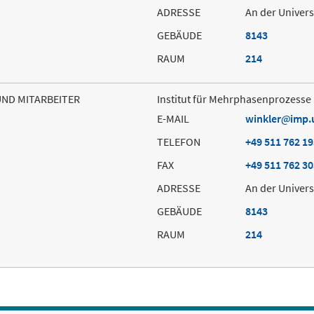
ADRESSE
An der Univers
GEBÄUDE
8143
RAUM
214
UND MITARBEITER
Institut für Mehrphasenprozesse
E-MAIL
winkler
imp.
TELEFON
+49 511 762 1
FAX
+49 511 762 3
ADRESSE
An der Univers
GEBÄUDE
8143
RAUM
214