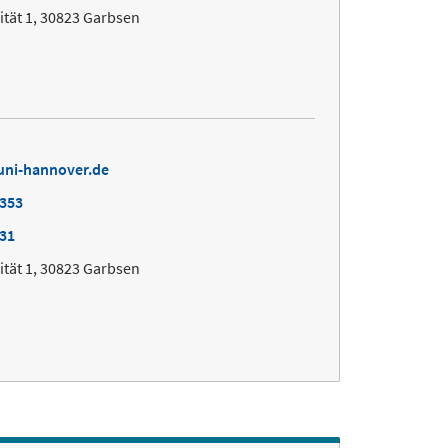
ität 1, 30823 Garbsen
uni-hannover.de
9353
031
ität 1, 30823 Garbsen