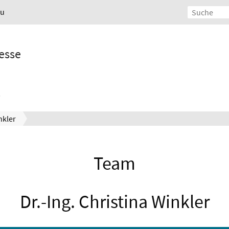
au
esse
nkler
Team
Dr.-Ing. Christina Winkler