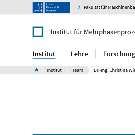
Fakultät für Maschinenb
Institut für Mehrphasenproz
Institut
Lehre
Forschung
Institut
Team
Dr.-Ing. Christina Wi