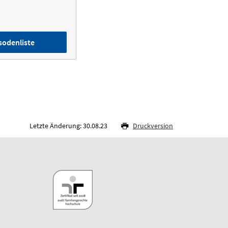
sodenliste
Letzte Änderung: 30.08.23
Druckversion