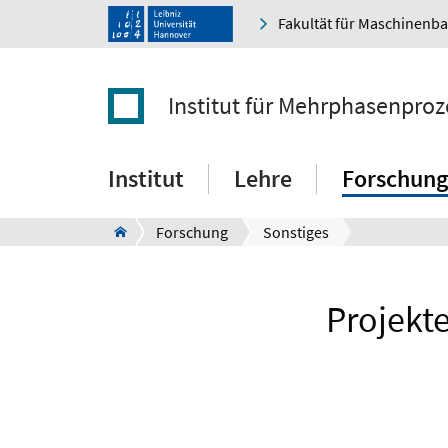
Fakultät für Maschinenb
Institut für Mehrphasenproz
Institut
Lehre
Forschung
Forschung
Sonstiges
Projekt