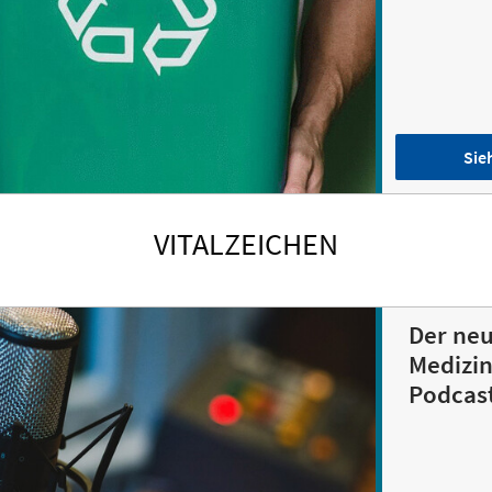
Sie
VITALZEICHEN
Der ne
Medizin
Podcas