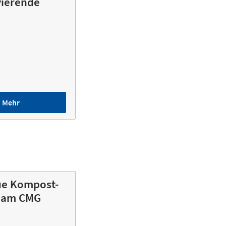
ierende
P
Mehr
ue Kompost-
t am CMG