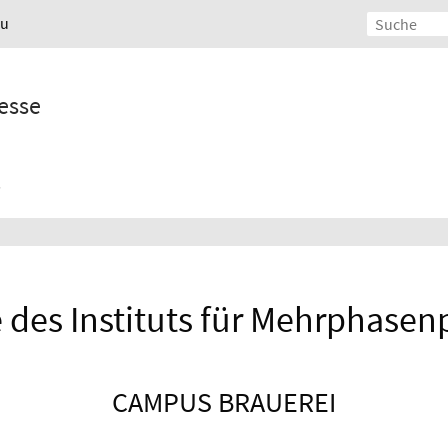
au
esse
e des Instituts für Mehrphasen
CAMPUS BRAUEREI