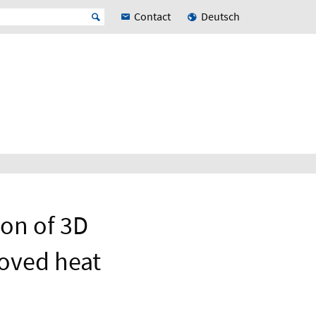
Contact
Deutsch
ion of 3D
roved heat