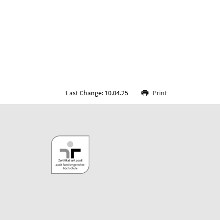
Last Change: 10.04.25
Print