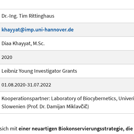
Dr.-Ing. Tim Rittinghaus
khayyat@imp.uni-hannover.de
Diaa Khayyat, M.Sc.
2020
Leibniz Young Investigator Grants
01.08.2020-31.07.2022
Kooperationspartner: Laboratory of Biocybernetics, Univeris
Slowenien (Prof. Dr. Damijan Miklavčič)
 sich mit
einer neuartigen Biokonservierungsstrategie, die 