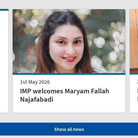
1st May 2026
IMP welcomes Maryam Fallah
Najafabadi
Show all news