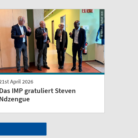
© Abdul-Rashid Iddi
21st April 2026
Das IMP gratuliert Steven
Ndzengue