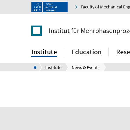
Faculty of Mechanical En
Institut für Mehrphasenproz
Institute
Education
Rese
Institute
News & Events