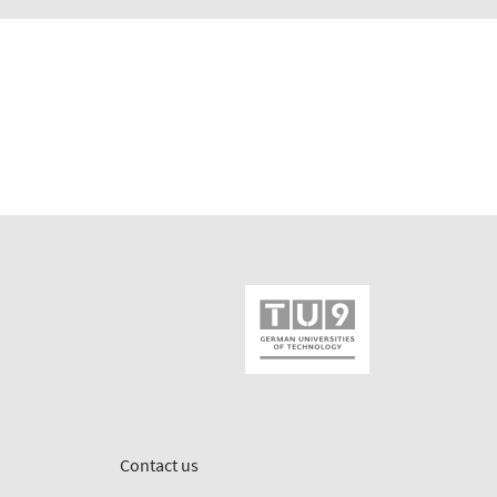
Contact us