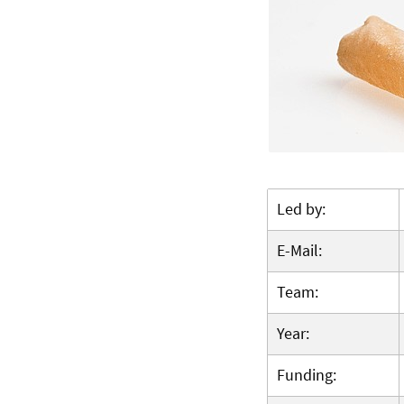
Led by:
E-Mail:
Team:
Year:
Funding: