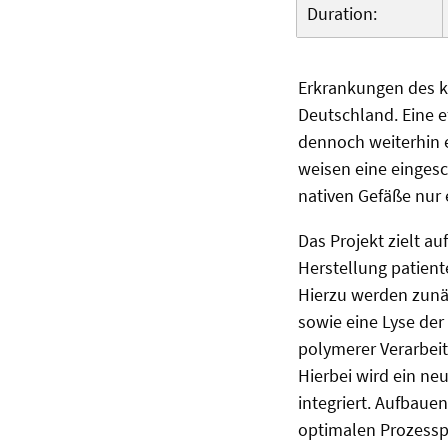
Duration:
Erkrankungen des ka
Deutschland. Eine e
dennoch weiterhin 
weisen eine eingesc
nativen Gefäße nur 
Das Projekt zielt a
Herstellung patien
Hierzu werden zunäc
sowie eine Lyse der
polymerer Verarbeit
Hierbei wird ein ne
integriert. Aufbaue
optimalen Prozesspa