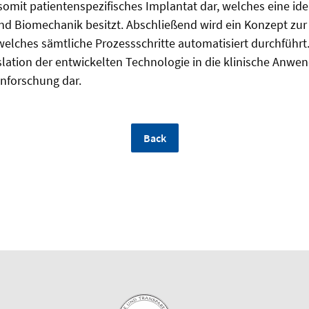
omit patientenspezifisches Implantat dar, welches eine ide
und Biomechanik besitzt. Abschließend wird ein Konzept zur
welches sämtliche Prozessschritte automatisiert durchführt. 
lation der entwickelten Technologie in die klinische Anwe
nforschung dar.
Back