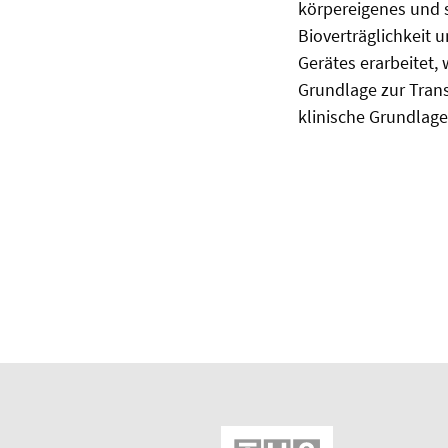
körpereigenes und s
Bioverträglichkeit 
Gerätes erarbeitet, 
Grundlage zur Trans
klinische Grundlage