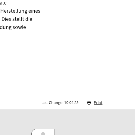
ale
 Herstellung eines
Dies stellt die
ndung sowie
Last Change: 10.04.25
Print