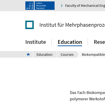
Faculty of Mechanical En
Institut für Mehrphasenproz
Institute
Education
Rese
Education
Courses
Biokompatible
Das Fach Biokompat
polymerer Werkstof