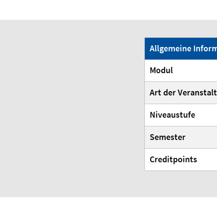
Allgemeine Info
Modul
Art der Veranstal
Niveaustufe
Semester
Creditpoints