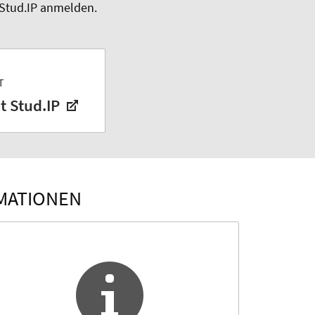
 Stud.IP anmelden.
T
t Stud.IP
MATIONEN