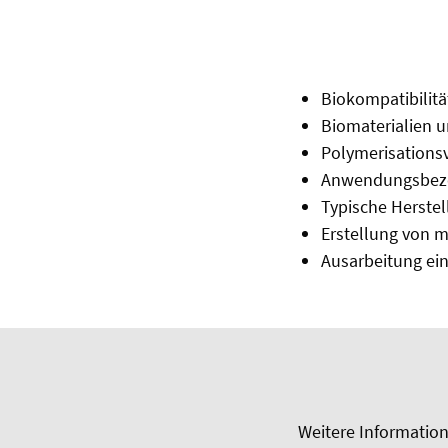
Biokompatibilitä
Biomaterialien u
Polymerisations
Anwendungsbezo
Typische Herstel
Erstellung von m
Ausarbeitung ein
Weitere Informatio