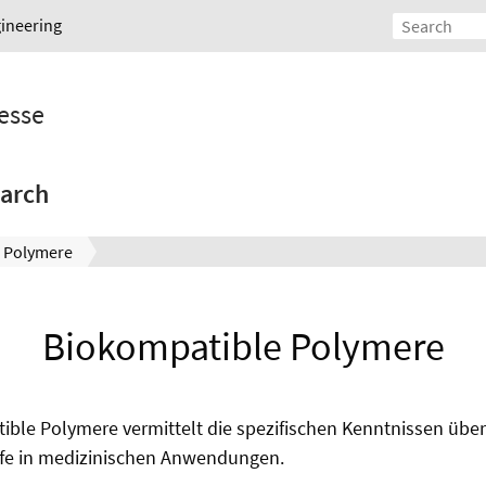
gineering
esse
arch
 Polymere
Biokompatible Polymere
ible Polymere vermittelt die spezifischen Kenntnissen übe
fe in medizinischen Anwendungen.