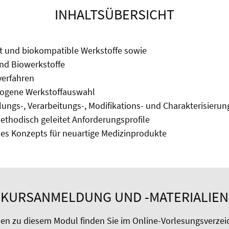
INHALTSÜBERSICHT
t und biokompatible Werkstoffe sowie
nd Biowerkstoffe
verfahren
gene Werkstoffauswahl
lungs-, Verarbeitungs-, Modifikations- und Charakterisieru
ethodisch geleitet Anforderungsprofile
es Konzepts für neuartige Medizinprodukte
KURSANMELDUNG UND -MATERIALIEN
nen zu diesem Modul finden Sie im Online-Vorlesungsverzei